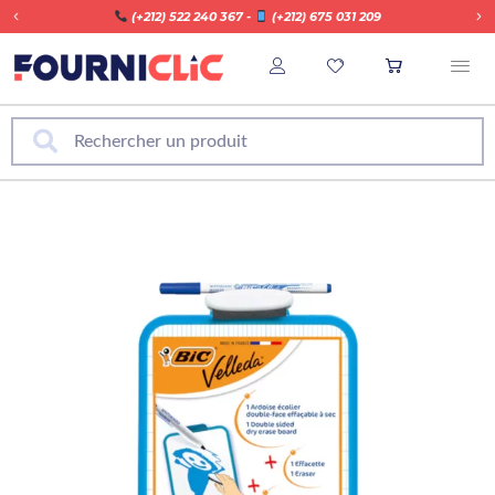
​ (+212) 522 240 367 -
​ (+212) 675 031 209