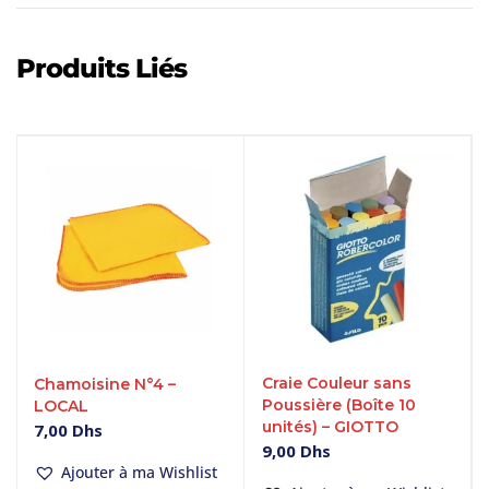
Produits Liés
Craie Couleur sans
Chamoisine N°4 –
Poussière (Boîte 10
LOCAL
unités) – GIOTTO
7,00
Dhs
9,00
Dhs
Ajouter à ma Wishlist