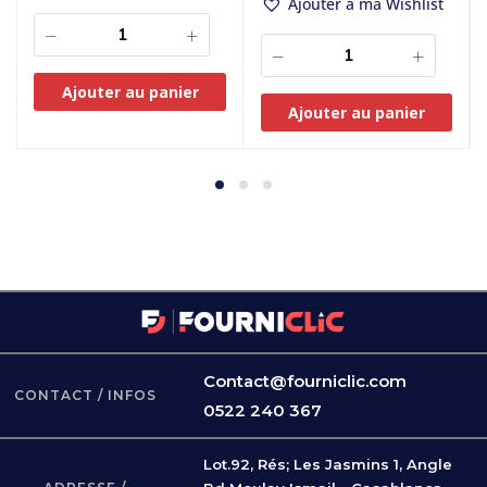
Ajouter à ma Wishlist
Ajouter au panier
Ajouter au panier
Contact@fourniclic.com
CONTACT / INFOS
0522 240 367
Lot.92, Rés; Les Jasmins 1, Angle