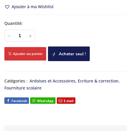
Ajouter à ma Wishlist
Quantité:
Acheter seul !
Ajouter au panier
Catégories :
Ardoises et Accessoires
,
Ecriture & correction
,
Fourniture scolaire
Facebook
WhatsApp
E-mail