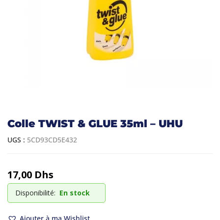
Colle TWIST & GLUE 35ml – UHU
UGS :
5CD93CD5E432
17,00
Dhs
Disponibilité:
En stock
Ajouter à ma Wishlist