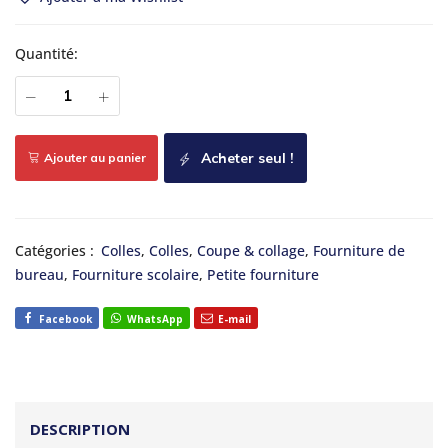
Quantité:
Acheter seul !
Ajouter au panier
Catégories :
Colles
,
Colles
,
Coupe & collage
,
Fourniture de
bureau
,
Fourniture scolaire
,
Petite fourniture
Facebook
WhatsApp
E-mail
DESCRIPTION