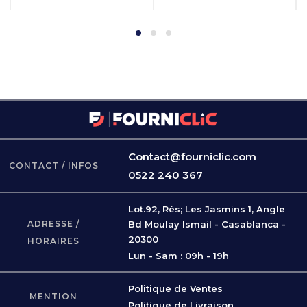
Contact@fourniclic.com
CONTACT / INFOS
0522 240 367
Lot.92, Rés; Les Jasmins 1, Angle
ADRESSE /
Bd Moulay Ismail - Casablanca -
20300
HORAIRES
Lun - Sam : 09h - 19h
Politique de Ventes
MENTION
Politique de Livraison