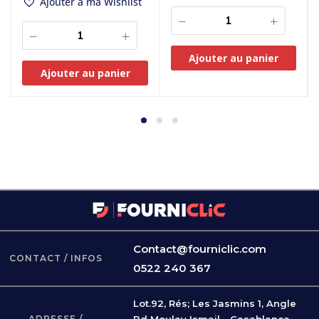
Ajouter à ma Wishlist
Ajouter au panier
Ajouter au panier
Contact@fourniclic.com
CONTACT / INFOS
0522 240 367
Lot.92, Rés; Les Jasmins 1, Angle
ADRESSE /
Bd Moulay Ismail - Casablanca -