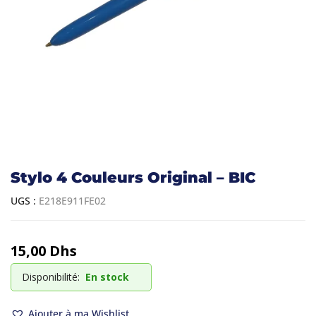
Stylo 4 Couleurs Original – BIC
UGS :
E218E911FE02
15,00
Dhs
Disponibilité:
En stock
Ajouter à ma Wishlist