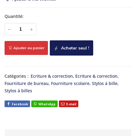
Quantité:
Acheter seul !
Ajouter au panier
Catégories :
Ecriture & correction
,
Ecriture & correction
,
Fourniture de bureau
,
Fourniture scolaire
,
Stylos à bille
,
Stylos à billes
Facebook
WhatsApp
E-mail